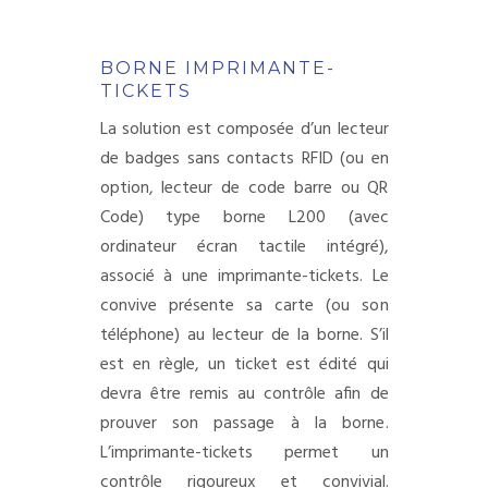
RECRUTEMENT
BORNE IMPRIMANTE-
TICKETS
La solution est composée d’un lecteur
de badges sans contacts RFID (ou en
option, lecteur de code barre ou QR
Code) type borne L200 (avec
ordinateur écran tactile intégré),
associé à une imprimante-tickets. Le
convive présente sa carte (ou son
téléphone) au lecteur de la borne. S’il
est en règle, un ticket est édité qui
devra être remis au contrôle afin de
prouver son passage à la borne.
L’imprimante-tickets permet un
contrôle rigoureux et convivial.