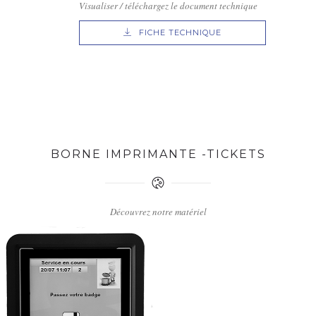
Visualiser / téléchargez le document technique
FICHE TECHNIQUE
BORNE IMPRIMANTE -TICKETS
Découvrez notre matériel