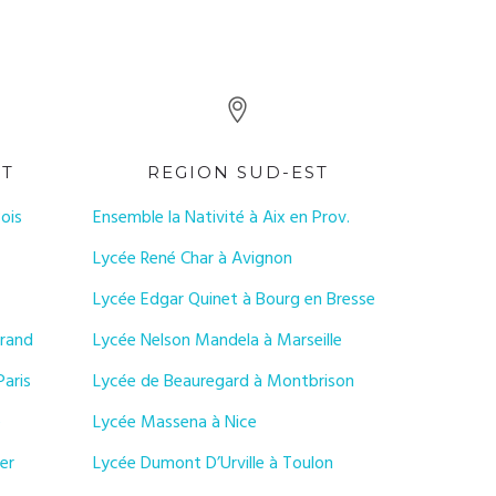
ST
REGION SUD-EST
ois
Ensemble la Nativité à Aix en Prov.
Lycée René Char à Avignon
Lycée Edgar Quinet à Bourg en Bresse
Grand
Lycée Nelson Mandela à Marseille
Paris
Lycée de Beauregard à Montbrison
é
Lycée Massena à Nice
er
Lycée Dumont D’Urville à Toulon