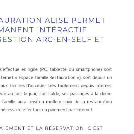
TAURATION ALISE PERMET
RMANENT INTÉRACTIF
GESTION ARC-EN-SELF ET
s’effectue en ligne (PC, tablette ou smartphone) soit
 internet « Espace famille Restauration »), soit depuis un
ux familles d’accéder très facilement depuis Internet
vre au jour le jour, son solde, ses passages à la demi-
 famille aura ainsi un meilleur suivi de la restauration
 nécessaire effectuer un paiement par Internet.
PAIEMENT ET LA RÉSERVATION, C’EST