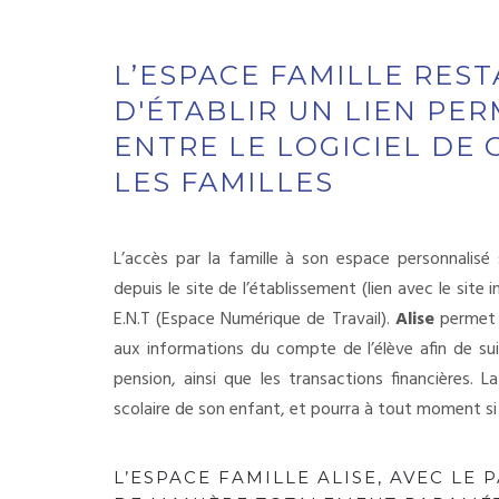
L’ESPACE FAMILLE RES
D'ÉTABLIR UN LIEN PE
ENTRE LE LOGICIEL DE 
LES FAMILLES
L’accès par la famille à son espace personnalisé 
depuis le site de l’établissement (lien avec le site
E.N.T (Espace Numérique de Travail).
Alise
permet a
aux informations du compte de l’élève afin de sui
pension, ainsi que les transactions financières. La
scolaire de son enfant, et pourra à tout moment si
L’ESPACE FAMILLE ALISE, AVEC LE 