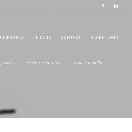
CESSOIRES
LE CLUB
CONTACT
RECRUTEMENT
gicielles
Accès restauration
Espace Famille