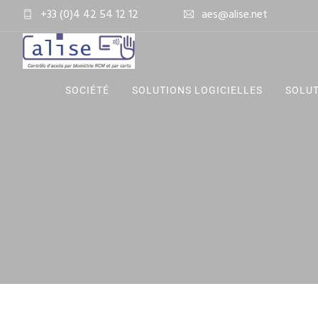
+33 (0)4 42 54 12 12
aes@alise.net
SOCIÉTÉ
SOLUTIONS LOGICIELLES
SOLUT