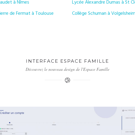
audet à Nîmes
Lycée Alexandre Dumas à St C
ierre de Fermat à Toulouse
Collège Schuman à Volgelshei
INTERFACE ESPACE FAMILLE
Découvrez le nouveau design de l'Espace Famille