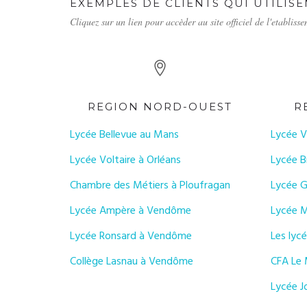
EXEMPLES DE CLIENTS QUI UTILIS
Cliquez sur un lien pour accèder au site officiel de l'etabliss
REGION NORD-OUEST
R
Lycée Bellevue au Mans
Lycée V
Lycée Voltaire à Orléans
Lycée B
Chambre des Métiers à Ploufragan
Lycée G
Lycée Ampère à Vendôme
Lycée M
Lycée Ronsard à Vendôme
Les lyc
Collège Lasnau à Vendôme
CFA Le 
Lycée Jo