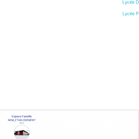
Lycée D
Lycée P